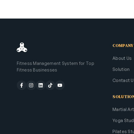
COMPANY
About Us
Fitness Management System for Top
Solution
Fitness Businesses
Contact U
SOLUTIO
Martial A
Yoga Stud
Pilates St