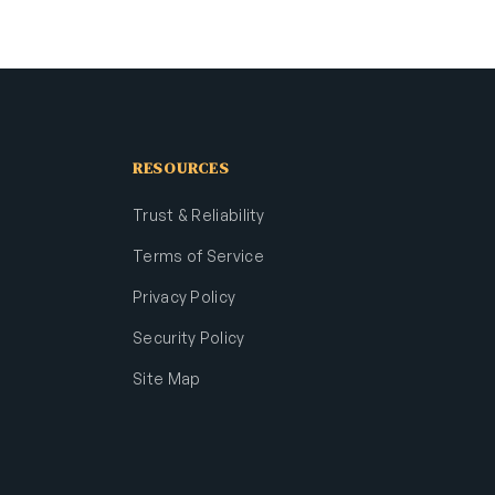
RESOURCES
Trust & Reliability
Terms of Service
Privacy Policy
Security Policy
Site Map