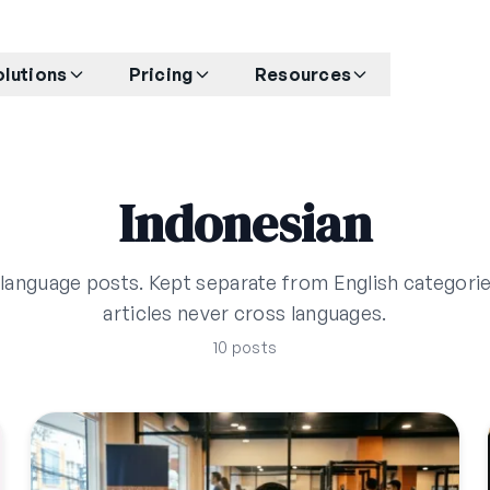
olutions
Pricing
Resources
Indonesian
language posts. Kept separate from English categorie
articles never cross languages.
10 posts