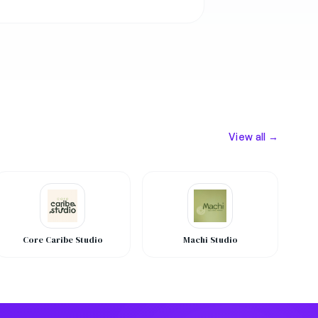
View all →
Core Caribe Studio
Machi Studio