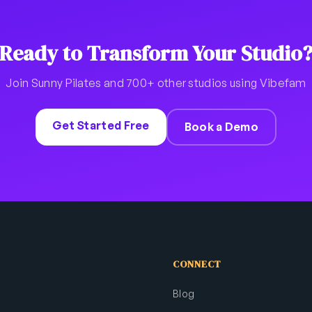
Ready to Transform Your Studio
Join Sunny Pilates and 700+ other studios using Vibefam
Get Started Free
Book a Demo
CONNECT
Blog