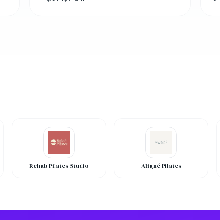
Rehab Pilates Studio
Aligné Pilates